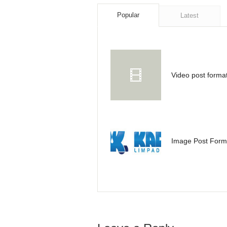
Popular
Latest
Video post forma
Image Post Form