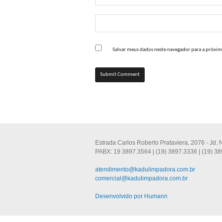
Salvar meus dados neste navegador para a próxim
Estrada Carlos Roberto Prataviera, 2076 - Jd.
PABX: 19 3897.3564 | (19) 3897.3336 | (19) 38
atendimento@kadulimpadora.com.br
comercial@kadulimpadora.com.br
Desenvolvido por Humann