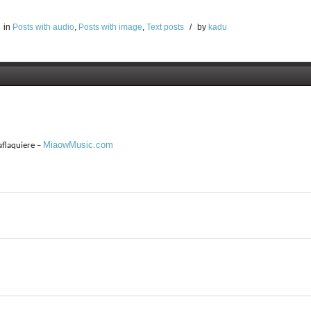
in
Posts with audio
,
Posts with image
,
Text posts
/
by
kadu
MiaowMusic.com
flaquiere –