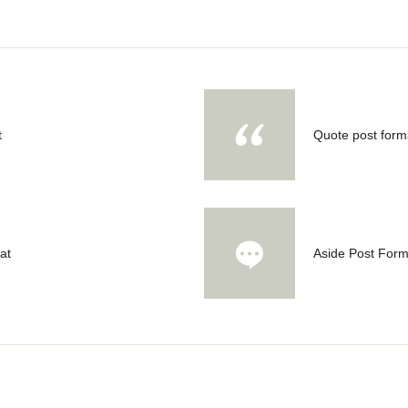
t
Quote post form
at
Aside Post Form