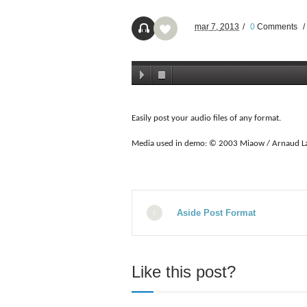
mar
7,
2013
/
0
Comments
/
Easily post your audio files of any format.
Media used in demo: © 2003 Miaow / Arnaud La
Aside Post Format
Like this post?