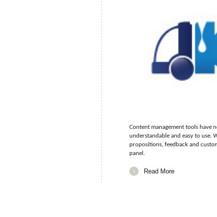
Content management tools have nev
understandable and easy to use. W
propositions, feedback and custo
panel.
Read More