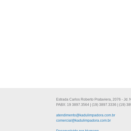
Estrada Carlos Roberto Prataviera, 2076 - Jd.
PABX: 19 3897.3564 | (19) 3897.3336 | (19) 38
atendimento@kadulimpadora.com.br
comercial@kadulimpadora.com.br