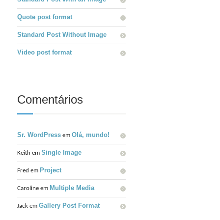
Quote post format
Standard Post Without Image
Video post format
Comentários
Sr. WordPress
Olá, mundo!
em
Single Image
Keith em
Project
Fred em
Multiple Media
Caroline em
Gallery Post Format
Jack em