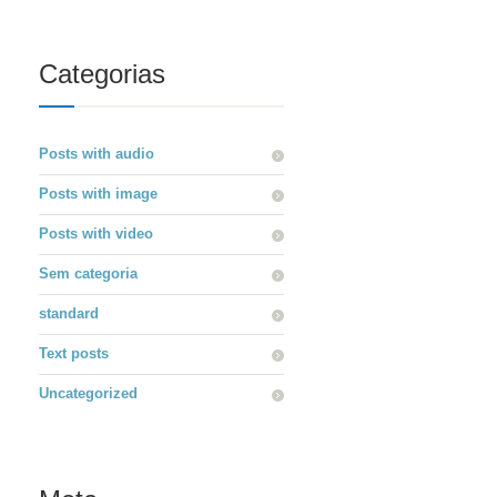
Categorias
Posts with audio
Posts with image
Posts with video
Sem categoria
standard
Text posts
Uncategorized