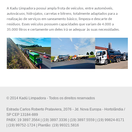
A Kadu Limpadora possui ampla frota de veículos, entre automóveis,
autovácuos, hidrojatos, carretas e bitrens, totalmente adaptados para a
realização de serviços em saneamento básico, limpeza e descarte de
resíduos. Esses veículos possuem capacidades que variam de 4.000 a
35.000 litros e certamente um deles irá se adequar às suas necessidades.
© 2014 Kadú Limpadora - Todos os direitos reservados
Estrada Carlos Roberto Prataviera, 2076 - Jd. Nova Europa - Hortolândia /
SP CEP 13184-889
PABX: 19 3897.3564 | (19) 3897.3336 | (19) 3897.5559 | (19) 99824-8171
| (19) 99752-1724 | Plantão: (19) 99321.5816